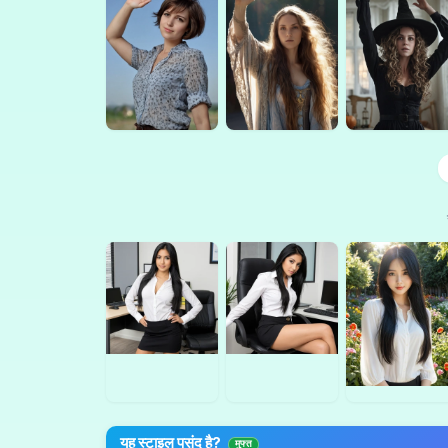
यह स्टाइल पसंद है?
मुफ्त