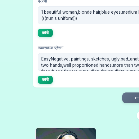
प्रेरणा
कॉपी
नकारात्मक प्रेरणा
कॉपी
← 