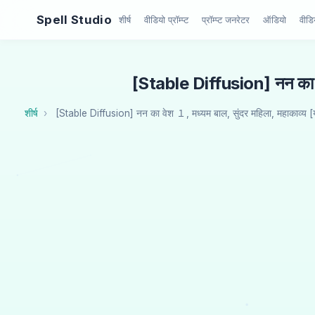
Spell Studio
शीर्ष
वीडियो प्रॉम्प्ट
प्रॉम्प्ट जनरेटर
ऑडियो
वीडि
[Stable Diffusion] नन का वेश
शीर्ष
[Stable Diffusion] नन का वेश １, मध्यम बाल, सुंदर महिला, महाकाव्य [य