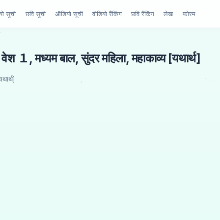
यो सूची
छवि सूची
ऑडियो सूची
वीडियो रैंकिंग
छवि रैंकिंग
लेख
फ़ोरम
 １, मध्यम बाल, सुंदर महिला, महाकाव्य [यथार्थ]
थार्थ]