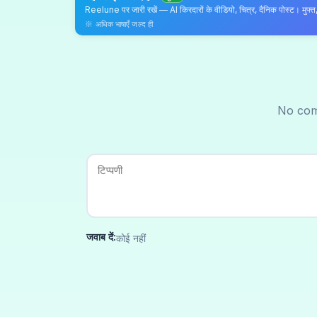
Reelune पर जारी रखें — AI किरदारों के वीडियो, चित्र, दैनिक पोस्ट। मुफ्
※ अधिक भाषाएँ जल्द ही
No com
जवाब दें:
कोई नहीं