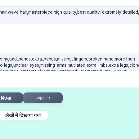
पिछला
अगला →
लेखों में दिखाया गया